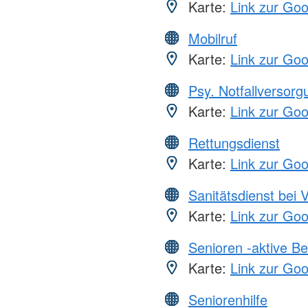
Karte:
Link zur Go
Mobilruf
Karte:
Link zur Go
Psy. Notfallversor
Karte:
Link zur Go
Rettungsdienst
Karte:
Link zur Go
Sanitätsdienst bei 
Karte:
Link zur Go
Senioren -aktive B
Karte:
Link zur Go
Seniorenhilfe