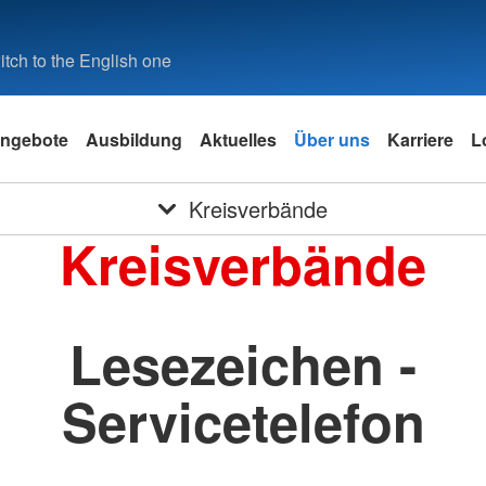
tch to the English one
ngebote
Ausbildung
Aktuelles
Über uns
Karriere
L
Kreisverbände
Kreisverbände
Lesezeichen -
Servicetelefon