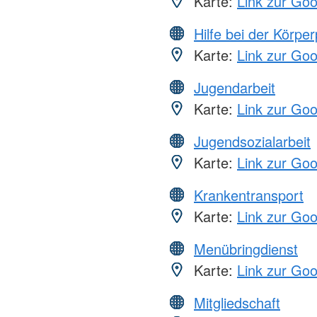
Karte:
Link zur Go
Hilfe bei der Körper
Karte:
Link zur Go
Jugendarbeit
Karte:
Link zur Go
Jugendsozialarbeit
Karte:
Link zur Go
Krankentransport
Karte:
Link zur Go
Menübringdienst
Karte:
Link zur Go
Mitgliedschaft