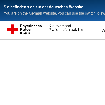
Sie befinden sich auf der deutschen Website
You are on the German website, you can use the switch to swi
Kreisverband
A
Pfaffenhofen a.d. Ilm