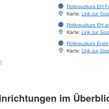
Rotkreuzkurs EH Fo
Karte:
Link zur Go
Rotkreuzkurs EH a
Karte:
Link zur Go
Rotkreuzkurs Erste 
Karte:
Link zur Go
)
inrichtungen im Überbli