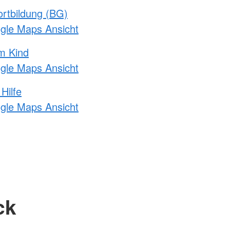
rtbildung (BG)
ogle Maps Ansicht
m Kind
ogle Maps Ansicht
Hilfe
ogle Maps Ansicht
ck