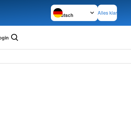
Sprache wechseln zu
Alles klar
ogin