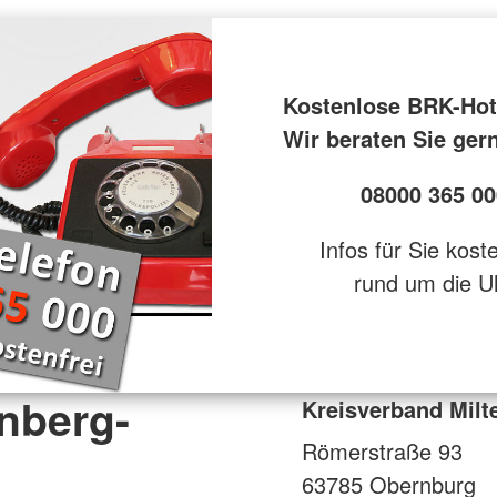
Kostenlose BRK-Hot
Wir beraten Sie ger
08000 365 00
Infos für Sie kost
rund um die U
nberg-
Kreisverband Mil
Römerstraße 93
63785
Obernburg