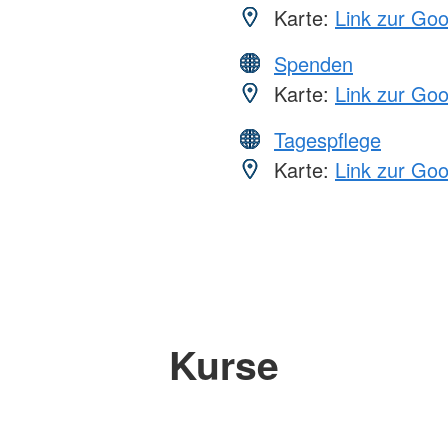
Karte:
Link zur Go
Spenden
Karte:
Link zur Go
Tagespflege
Karte:
Link zur Go
Kurse