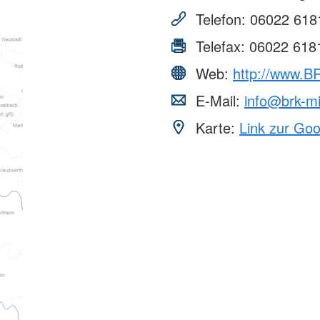
Telefon:
06022 618
Telefax:
06022 618
Web:
http://www.B
E-Mail:
info@brk-mi
Karte:
Link zur Go