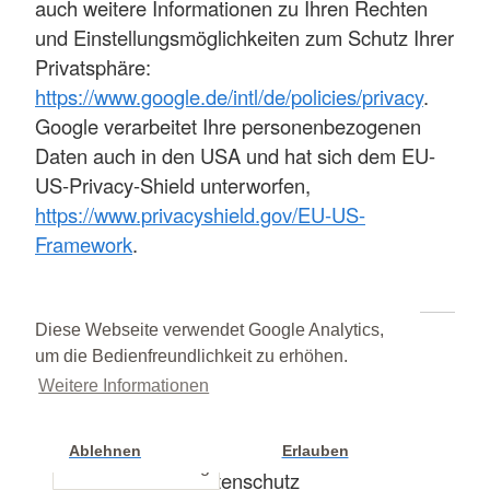
auch weitere Informationen zu Ihren Rechten
und Einstellungsmöglichkeiten zum Schutz Ihrer
Privatsphäre:
https://www.google.de/intl/de/policies/privacy
.
Google verarbeitet Ihre personenbezogenen
Daten auch in den USA und hat sich dem EU-
US-Privacy-Shield unterworfen,
https://www.privacyshield.gov/EU-US-
Framework
.
Diese Webseite verwendet Google Analytics,
um die Bedienfreundlichkeit zu erhöhen.
Start
Weitere Informationen
Service
Ablehnen
Erlauben
Cookie Einstellung
Datenschutz