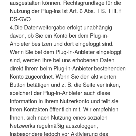
ausgestalten können. Rechtsgrundlage für die
Nutzung der Plug-ins ist Art. 6 Abs. 1 S. 1 lit. f
DS-GVO.
4.Die Datenweitergabe erfolgt unabhängig
davon, ob Sie ein Konto bei dem Plug-in-
Anbieter besitzen und dort eingeloggt sind.
Wenn Sie bei dem Plug-in-Anbieter eingeloggt
sind, werden Ihre bei uns erhobenen Daten
direkt Ihrem beim Plug-in-Anbieter bestehenden
Konto zugeordnet. Wenn Sie den aktivierten
Button betätigen und z. B. die Seite verlinken,
speichert der Plug-in-Anbieter auch diese
Information in Ihrem Nutzerkonto und teilt sie
Ihren Kontakten öffentlich mit. Wir empfehlen
Ihnen, sich nach Nutzung eines sozialen
Netzwerks regelmäßig auszuloggen,
insbesondere jedoch vor Aktivierung des