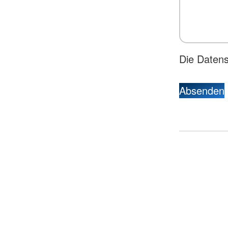
Die Da
Absenden