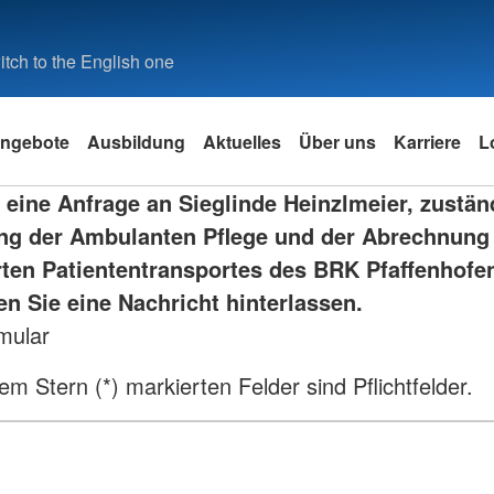
tch to the English one
ngebote
Ausbildung
Aktuelles
Über uns
Karriere
L
 eine Anfrage an Sieglinde Heinzlmeier, zuständ
g der Ambulanten Pflege und der Abrechnung
erten Patiententransportes des BRK Pfaffenhofe
en Sie eine Nachricht hinterlassen.
mular
em Stern (*) markierten Felder sind Pflichtfelder.