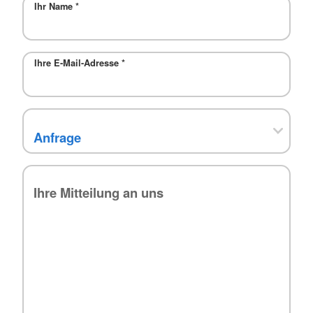
Ihr Name
*
Ihre E-Mail-Adresse
*