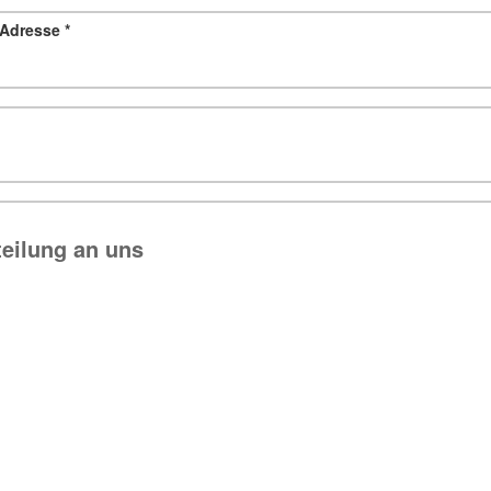
l-Adresse
*