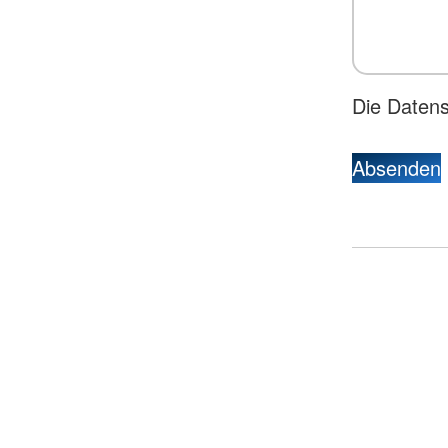
Die Da
Absenden