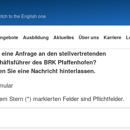
tch to the English one
ngebote
Ausbildung
Aktuelles
Über uns
Karriere
L
 eine Anfrage an den stellvertretenden
häftsführer des BRK Pfaffenhofen?
en Sie eine Nachricht hinterlassen.
mular
em Stern (*) markierten Felder sind Pflichtfelder.