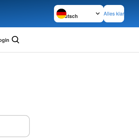
Sprache wechseln zu
Alles klar
ogin