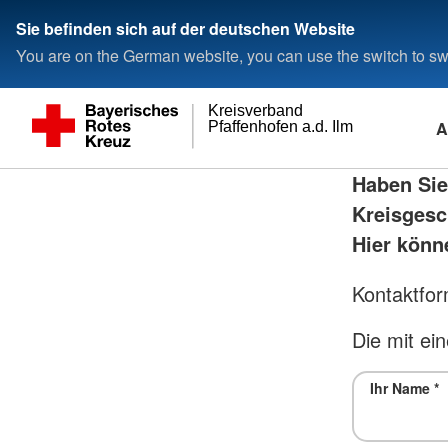
Sie befinden sich auf der deutschen Website
You are on the German website, you can use the switch to swi
Kreisverband
A
Pfaffenhofen a.d. Ilm
Haben Sie
Kreisgesc
Hier könn
Kontaktfor
Die mit ein
Ihr Name
*