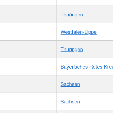
Thüringen
Westfalen-Lippe
Thüringen
Bayerisches Rotes Kre
Sachsen
Sachsen