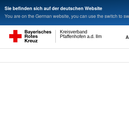
Sie befinden sich auf der deutschen Website
You are on the German website, you can use the switch to swi
Kreisverband
A
Pfaffenhofen a.d. Ilm