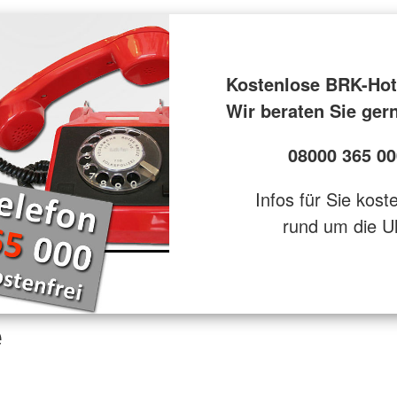
Kostenlose BRK-Hot
Wir beraten Sie ger
08000 365 00
Infos für Sie kost
rund um die U
e