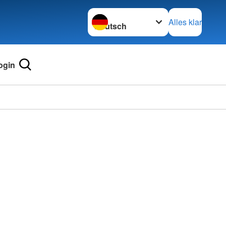
Sprache wechseln zu
Alles klar
ogin