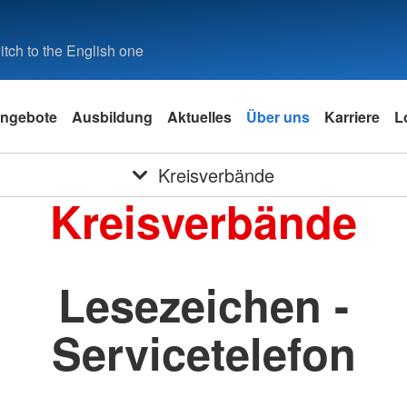
tch to the English one
ngebote
Ausbildung
Aktuelles
Über uns
Karriere
L
Kreisverbände
Kreisverbände
Lesezeichen -
Servicetelefon