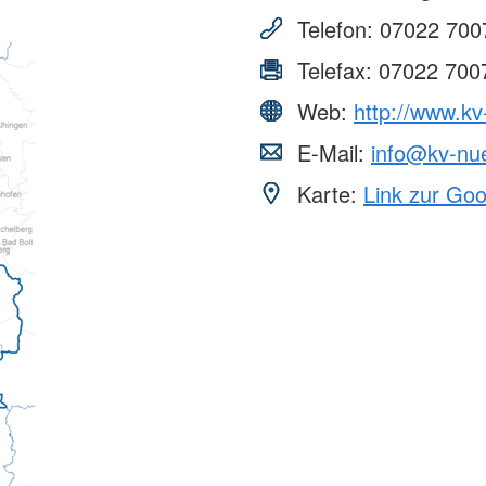
Telefon:
07022 700
Telefax:
07022 700
Web:
http://www.kv
E-Mail:
info@kv-nue
Karte:
Link zur Go