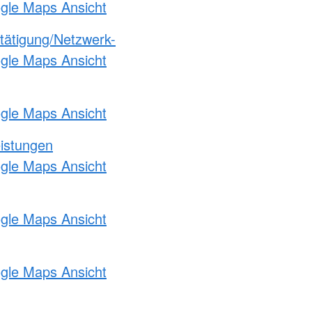
ogle Maps Ansicht
etätigung/Netzwerk-
ogle Maps Ansicht
ogle Maps Ansicht
eistungen
ogle Maps Ansicht
ogle Maps Ansicht
ogle Maps Ansicht