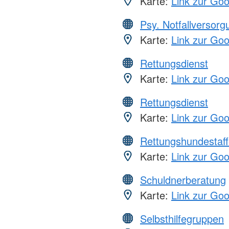
Karte:
Link zur Go
Psy. Notfallversor
Karte:
Link zur Go
Rettungsdienst
Karte:
Link zur Go
Rettungsdienst
Karte:
Link zur Go
Rettungshundestaff
Karte:
Link zur Go
Schuldnerberatung
Karte:
Link zur Go
Selbsthilfegruppen