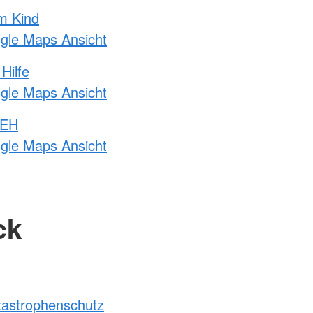
m Kind
ogle Maps Ansicht
Hilfe
ogle Maps Ansicht
 EH
ogle Maps Ansicht
ck
atastrophenschutz