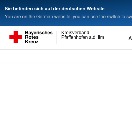
Sie befinden sich auf der deutschen Website
You are on the German website, you can use the switch to swi
Kreisverband
A
Pfaffenhofen a.d. Ilm