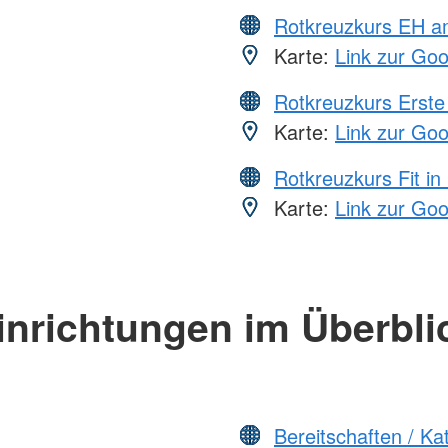
Rotkreuzkurs EH a
Karte:
Link zur Go
Rotkreuzkurs Erste 
Karte:
Link zur Go
Rotkreuzkurs Fit in
Karte:
Link zur Go
inrichtungen im Überbli
Bereitschaften / K