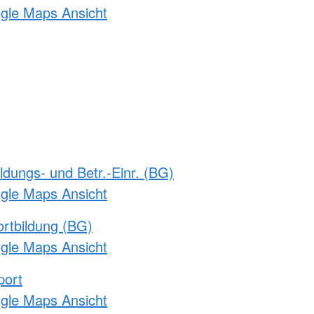
ogle Maps Ansicht
ldungs- und Betr.-Einr. (BG)
ogle Maps Ansicht
rtbildung (BG)
ogle Maps Ansicht
port
ogle Maps Ansicht