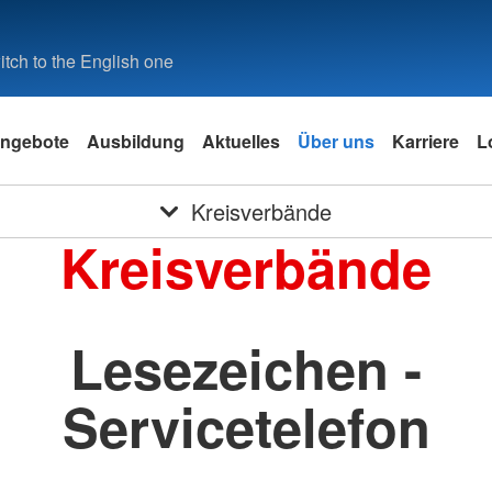
tch to the English one
ngebote
Ausbildung
Aktuelles
Über uns
Karriere
L
Kreisverbände
Kreisverbände
Lesezeichen -
Servicetelefon