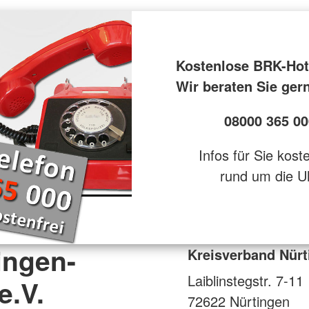
Kostenlose BRK-Hot
Wir beraten Sie ger
08000 365 00
Infos für Sie kost
rund um die U
ingen-
Kreisverband Nürt
Laiblinstegstr. 7-11
e.V.
72622
Nürtingen