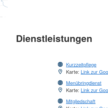
Dienstleistungen
Kurzzeitpflege
Karte:
Link zur Go
Menübringdienst
Karte:
Link zur Go
Mitgliedschaft