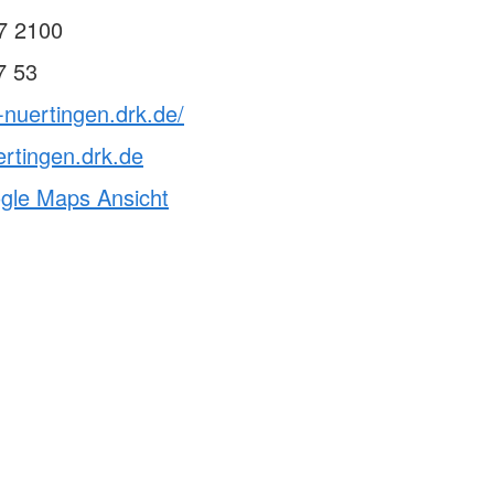
7 2100
7 53
-nuertingen.drk.de/
rtingen.drk.de
ogle Maps Ansicht