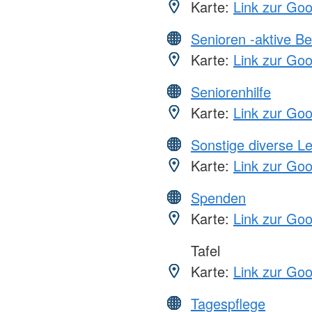
Karte:
Link zur Go
Senioren -aktive B
Karte:
Link zur Go
Seniorenhilfe
Karte:
Link zur Go
Sonstige diverse L
Karte:
Link zur Go
Spenden
Karte:
Link zur Go
Tafel
Karte:
Link zur Go
Tagespflege