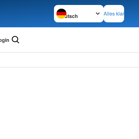
Sprache wechseln zu
Alles klar
ogin