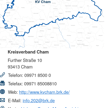
Kreisverband Cham
Further Straße 10
93413
Cham
Telefon:
09971 8500 0
Telefax:
09971 85008810
Web:
http://www.kvcham.brk.de/
E-Mail:
info.202@brk.de