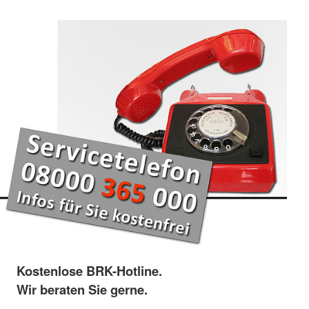
Kostenlose BRK-Hotline.
Wir beraten Sie gerne.