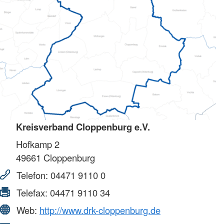
Kreisverband Cloppenburg e.V.
Hofkamp 2
49661
Cloppenburg
Telefon:
04471 9110 0
Telefax:
04471 9110 34
Web:
http://www.drk-cloppenburg.de