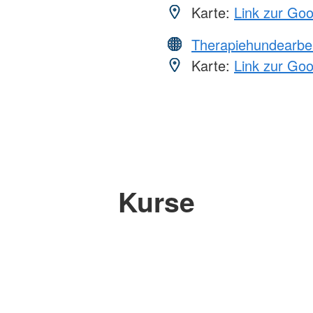
Karte:
Link zur Go
Therapiehundearbei
Karte:
Link zur Go
Kurse