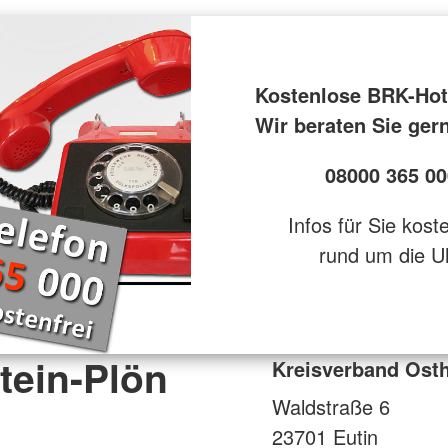
Kostenlose BRK-Hot
Wir beraten Sie ger
08000 365 00
Infos für Sie kost
rund um die U
tein-Plön
Kreisverband Osth
Waldstraße 6
23701
Eutin