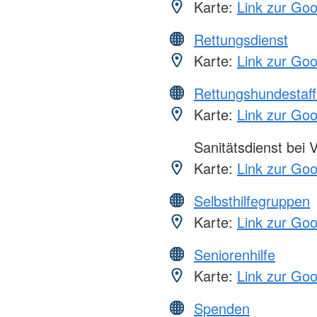
Karte:
Link zur Go
Rettungsdienst
Karte:
Link zur Go
Rettungshundestaff
Karte:
Link zur Go
Sanitätsdienst bei 
Karte:
Link zur Go
Selbsthilfegruppen
Karte:
Link zur Go
Seniorenhilfe
Karte:
Link zur Go
Spenden