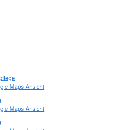
pflege
ogle Maps Ansicht
e
ogle Maps Ansicht
e