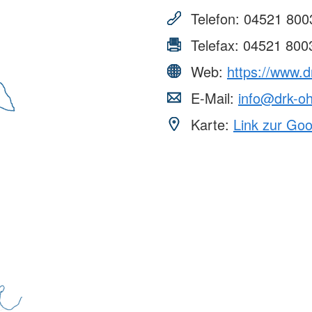
Telefon:
04521 800
Telefax:
04521 800
Web:
https://www.d
E-Mail:
info@drk-o
Karte:
Link zur Go