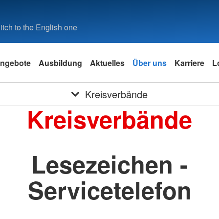
tch to the English one
ngebote
Ausbildung
Aktuelles
Über uns
Karriere
L
Kreisverbände
Kreisverbände
Lesezeichen -
Servicetelefon