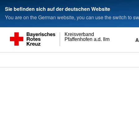
Sie befinden sich auf der deutschen Website
You are on the German website, you can use the switch to swi
Kreisverband
A
Pfaffenhofen a.d. Ilm