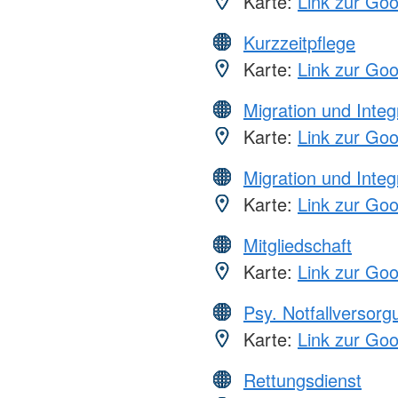
Karte:
Link zur Go
Kurzzeitpflege
Karte:
Link zur Go
Migration und Integ
Karte:
Link zur Go
Migration und Integ
Karte:
Link zur Go
Mitgliedschaft
Karte:
Link zur Go
Psy. Notfallversor
Karte:
Link zur Go
Rettungsdienst