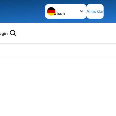
Sprache wechseln zu
Alles klar
ogin