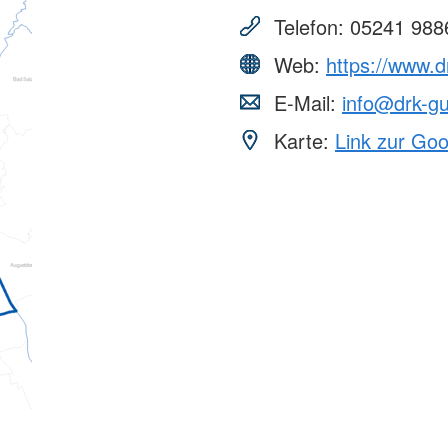
Telefon:
05241 988
Web:
https://www.d
E-Mail:
info@drk-gu
Karte:
Link zur Go