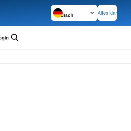
Sprache wechseln zu
Alles klar
ogin