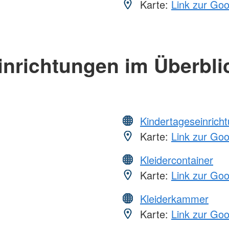
Karte:
Link zur Go
inrichtungen im Überbli
Kindertageseinrich
Karte:
Link zur Go
Kleidercontainer
Karte:
Link zur Go
Kleiderkammer
Karte:
Link zur Go