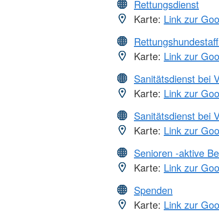
Rettungsdienst
Karte:
Link zur Go
Rettungshundestaff
Karte:
Link zur Go
Sanitätsdienst bei 
Karte:
Link zur Go
Sanitätsdienst bei 
Karte:
Link zur Go
Senioren -aktive B
Karte:
Link zur Go
Spenden
Karte:
Link zur Go