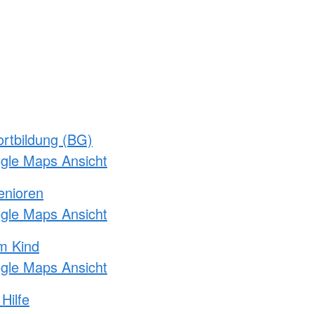
rtbildung (BG)
ogle Maps Ansicht
enioren
ogle Maps Ansicht
m Kind
ogle Maps Ansicht
Hilfe