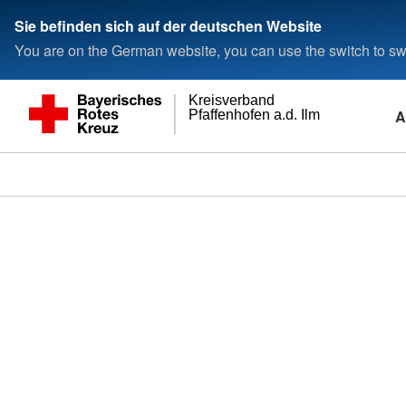
Sie befinden sich auf der deutschen Website
You are on the German website, you can use the switch to swi
Kreisverband
A
Pfaffenhofen a.d. Ilm