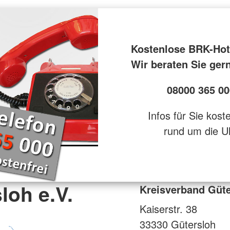
Kostenlose BRK-Hot
Wir beraten Sie ger
08000 365 00
Infos für Sie kost
rund um die U
loh e.V.
Kreisverband Güte
Kaiserstr. 38
33330
Gütersloh