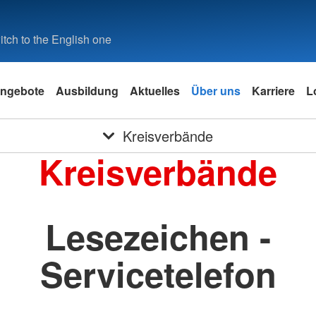
tch to the English one
ngebote
Ausbildung
Aktuelles
Über uns
Karriere
L
Kreisverbände
Kreisverbände
Lesezeichen -
Servicetelefon