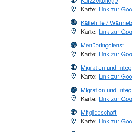
Kurzzeitpflege
Karte:
Link zur Go
Kältehilfe / Wärme
Karte:
Link zur Go
Menübringdienst
Karte:
Link zur Go
Migration und Integ
Karte:
Link zur Go
Migration und Integ
Karte:
Link zur Go
Mitgliedschaft
Karte:
Link zur Go