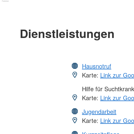
Dienstleistungen
Hausnotruf
Karte:
Link zur Go
Hilfe für Suchtkran
Karte:
Link zur Go
Jugendarbeit
Karte:
Link zur Go