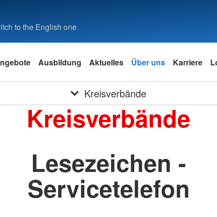
tch to the English one
ngebote
Ausbildung
Aktuelles
Über uns
Karriere
L
Kreisverbände
Kreisverbände
Lesezeichen -
Servicetelefon