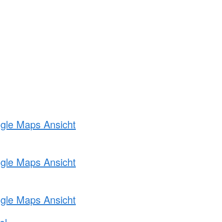
ogle Maps Ansicht
ogle Maps Ansicht
ogle Maps Ansicht