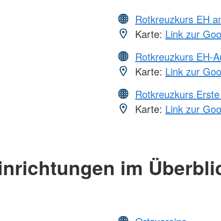
Rotkreuzkurs EH a
Karte:
Link zur Go
Rotkreuzkurs EH-A
Karte:
Link zur Go
Rotkreuzkurs Erste 
Karte:
Link zur Go
inrichtungen im Überbli