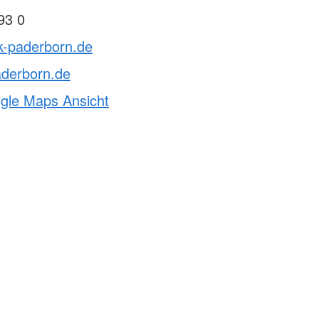
93 0
k-paderborn.de
aderborn.de
ogle Maps Ansicht