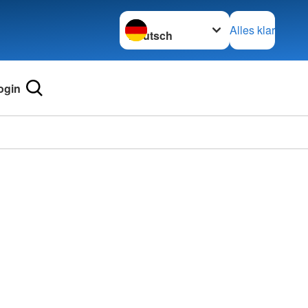
Sprache wechseln zu
Alles klar
ogin