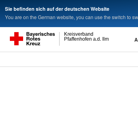
Sie befinden sich auf der deutschen Website
You are on the German website, you can use the switch to swi
Kreisverband
A
Pfaffenhofen a.d. Ilm