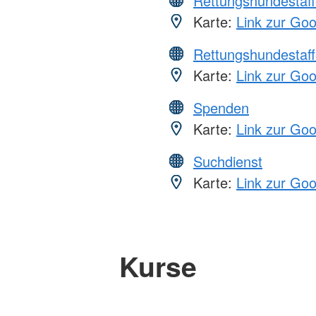
Rettungshundestaff
Karte:
Link zur Go
Rettungshundestaff
Karte:
Link zur Go
Spenden
Karte:
Link zur Go
Suchdienst
Karte:
Link zur Go
Kurse