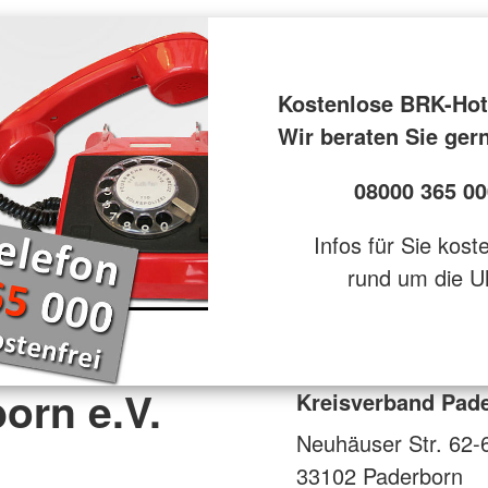
Kostenlose BRK-Hot
Wir beraten Sie ger
08000 365 00
Infos für Sie kost
rund um die U
orn e.V.
Kreisverband Pade
Neuhäuser Str. 62-
33102
Paderborn