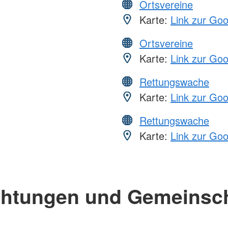
Ortsvereine
Karte:
Link zur Go
Ortsvereine
Karte:
Link zur Go
Rettungswache
Karte:
Link zur Go
Rettungswache
Karte:
Link zur Go
chtungen und Gemeinsc