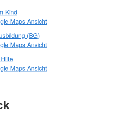
m Kind
ogle Maps Ansicht
usbildung (BG)
ogle Maps Ansicht
Hilfe
ogle Maps Ansicht
ck