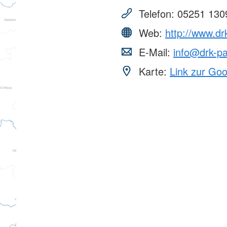
Telefon:
05251 130
Web:
http://www.dr
E-Mail:
info@drk-p
Karte:
Link zur Go