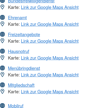
Bundesfreiwilligendienst
Karte:
Link zur Google Maps Ansicht
Ehrenamt
Karte:
Link zur Google Maps Ansicht
Freizeitangebote
Karte:
Link zur Google Maps Ansicht
Hausnotruf
Karte:
Link zur Google Maps Ansicht
Menübringdienst
Karte:
Link zur Google Maps Ansicht
Mitgliedschaft
Karte:
Link zur Google Maps Ansicht
Mobilruf