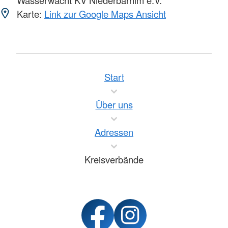
Wasserwacht KV Niederbarnim e.V.
Karte:
Link zur Google Maps Ansicht
Start
Über uns
Adressen
Kreisverbände