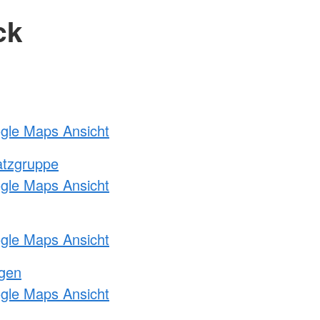
ck
ogle Maps Ansicht
atzgruppe
ogle Maps Ansicht
ogle Maps Ansicht
ngen
ogle Maps Ansicht