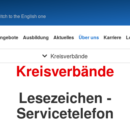
tch to the English one
ngebote
Ausbildung
Aktuelles
Über uns
Karriere
L
Kreisverbände
Kreisverbände
Lesezeichen -
Servicetelefon