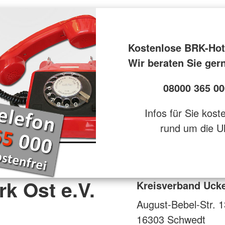
Kostenlose BRK-Hot
Wir beraten Sie ger
08000 365 00
Infos für Sie kost
rund um die U
k Ost e.V.
Kreisverband Ucke
August-Bebel-Str. 1
16303
Schwedt