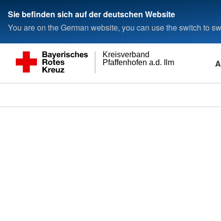
Sie befinden sich auf der deutschen Website
You are on the German website, you can use the switch to swi
Kreisverband
A
Pfaffenhofen a.d. Ilm