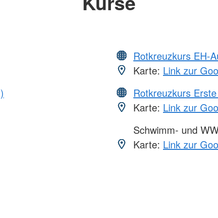
Kurse
Rotkreuzkurs EH-A
Karte:
Link zur Go
)
Rotkreuzkurs Erste 
Karte:
Link zur Go
Schwimm- und WW
Karte:
Link zur Go