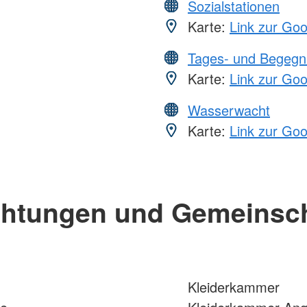
Sozialstationen
Karte:
Link zur Go
Tages- und Begegn
Karte:
Link zur Go
Wasserwacht
Karte:
Link zur Go
chtungen und Gemeinsc
Kleiderkammer