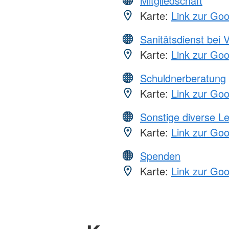
Mitgliedschaft
Karte:
Link zur Go
Sanitätsdienst bei 
Karte:
Link zur Go
Schuldnerberatung
Karte:
Link zur Go
Sonstige diverse L
Karte:
Link zur Go
Spenden
Karte:
Link zur Go