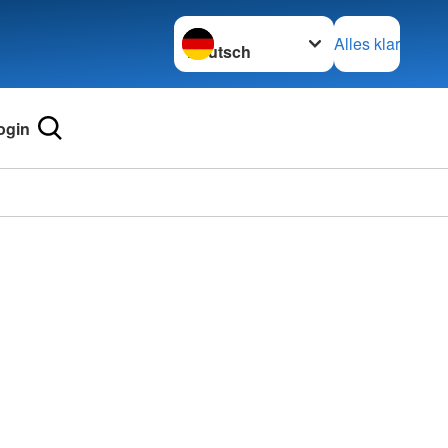
Sprache wechseln zu
Alles klar
ogin