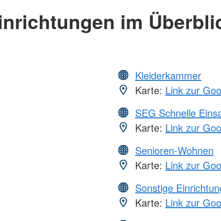
inrichtungen im Überbli
Kleiderkammer
Karte:
Link zur Go
SEG Schnelle Eins
Karte:
Link zur Go
Senioren-Wohnen
Karte:
Link zur Go
Sonstige Einrichtu
Karte:
Link zur Go