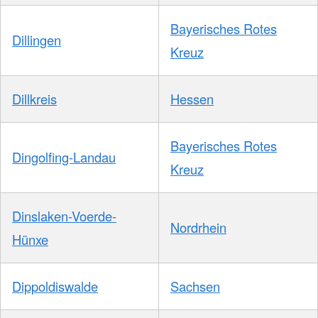
Bayerisches Rotes
Dillingen
Kreuz
Dillkreis
Hessen
Bayerisches Rotes
Dingolfing-Landau
Kreuz
Dinslaken-Voerde-
Nordrhein
Hünxe
Dippoldiswalde
Sachsen