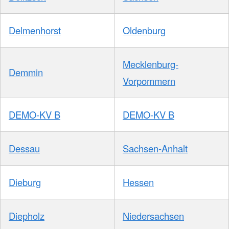
Delmenhorst
Oldenburg
Mecklenburg-
Demmin
Vorpommern
DEMO-KV B
DEMO-KV B
Dessau
Sachsen-Anhalt
Dieburg
Hessen
Diepholz
Niedersachsen