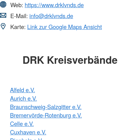
Web:
https://www.drklvnds.de
E-Mail:
info@drklvnds.de
Karte:
Link zur Google Maps Ansicht
DRK Kreisverbände
Alfeld e.V.
Aurich e.V.
Braunschweig-Salzgitter e.V.
Bremervörde-Rotenburg e.V.
Celle e.V.
Cuxhaven e.V.