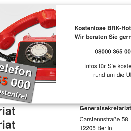
Kostenlose BRK-Hot
Wir beraten Sie ger
08000 365 00
Infos für Sie kost
rund um die U
iat
Generalsekretariat
Carstennstraße 58
iat
12205
Berlin