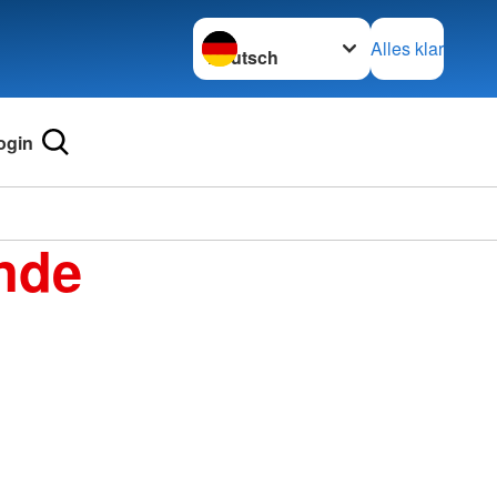
Sprache wechseln zu
Alles klar
ogin
nde