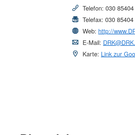
Telefon:
030 85404
Telefax:
030 85404
Web:
http://www.D
E-Mail:
DRK@DRK.
Karte:
Link zur Go