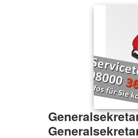
Generalsekretar
Generalsekretar