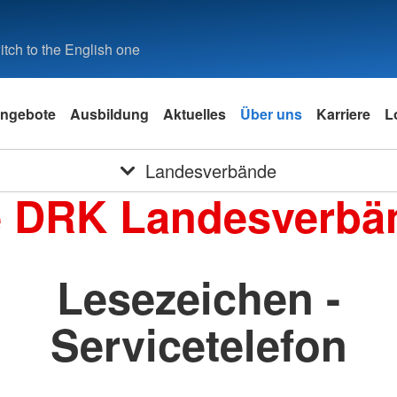
tch to the English one
ngebote
Ausbildung
Aktuelles
Über uns
Karriere
L
Landesverbände
e DRK Landesverbä
Lesezeichen -
Servicetelefon