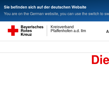
Sie befinden sich auf der deutschen Website
You are on the German website, you can use the switch to swi
Kreisverband
A
Pfaffenhofen a.d. Ilm
Di