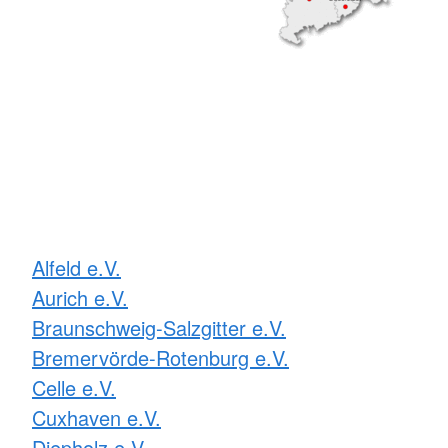
Alfeld e.V.
Aurich e.V.
Braunschweig-Salzgitter e.V.
Bremervörde-Rotenburg e.V.
Celle e.V.
Cuxhaven e.V.
Diepholz e.V.