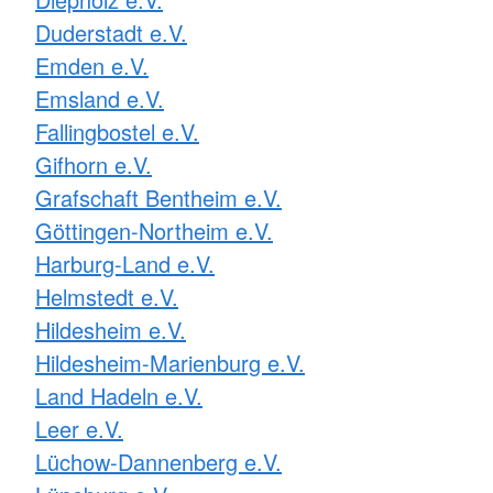
Duderstadt e.V.
Emden e.V.
Emsland e.V.
Fallingbostel e.V.
Gifhorn e.V.
Grafschaft Bentheim e.V.
Göttingen-Northeim e.V.
Harburg-Land e.V.
Helmstedt e.V.
Hildesheim e.V.
Hildesheim-Marienburg e.V.
Land Hadeln e.V.
Leer e.V.
Lüchow-Dannenberg e.V.