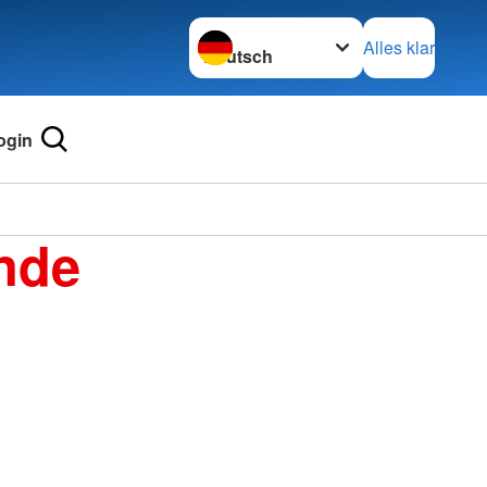
Sprache wechseln zu
Alles klar
ogin
nde