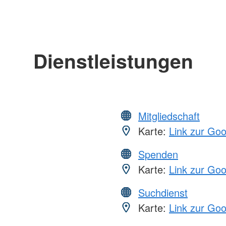
Dienstleistungen
Mitgliedschaft
Karte:
Link zur Go
Spenden
Karte:
Link zur Go
Suchdienst
Karte:
Link zur Go