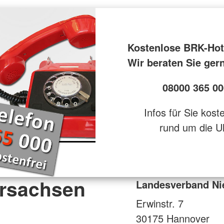
Kostenlose BRK-Hot
Wir beraten Sie ger
08000 365 00
Infos für Sie kost
rund um die U
rsachsen
Landesverband Ni
Erwinstr. 7
30175
Hannover