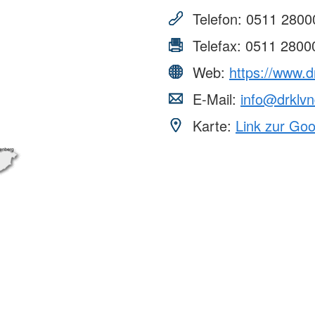
Telefon:
0511 2800
Telefax:
0511 2800
Web:
https://www.d
E-Mail:
info@drklvn
Karte:
Link zur Go