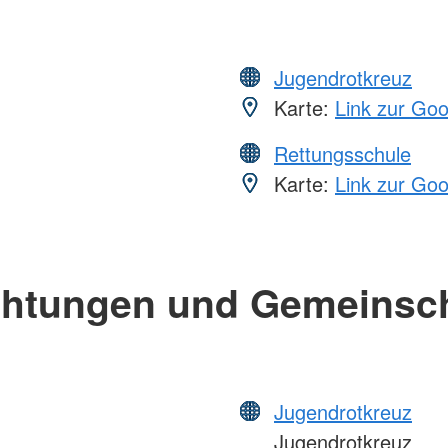
Jugendrotkreuz
Karte:
Link zur Go
Rettungsschule
Karte:
Link zur Go
chtungen und Gemeinsc
Jugendrotkreuz
Jugendrotkreuz