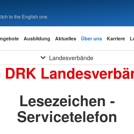
tch to the English one
ngebote
Ausbildung
Aktuelles
Über uns
Karriere
L
Landesverbände
e DRK Landesverbä
Lesezeichen -
Servicetelefon