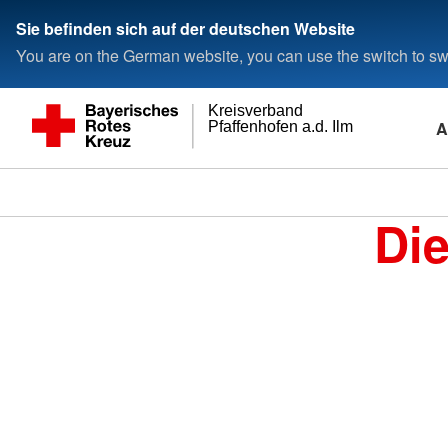
Sie befinden sich auf der deutschen Website
You are on the German website, you can use the switch to swi
Kreisverband
A
Pfaffenhofen a.d. Ilm
Di