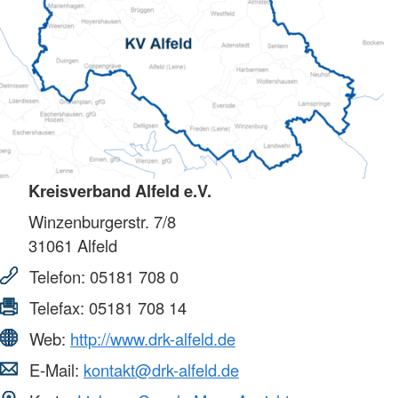
Kreisverband Alfeld e.V.
Winzenburgerstr. 7/8
31061
Alfeld
Telefon:
05181 708 0
Telefax:
05181 708 14
Web:
http://www.drk-alfeld.de
E-Mail:
kontakt@drk-alfeld.de