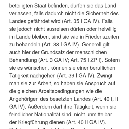
beteiligten Staat befinden, dürfen sie das Land
verlassen, falls dadurch nicht die Sicherheit des
Landes gefährdet wird (Art. 35 I GA IV). Falls
sie jedoch nicht ausreisen dürfen oder freiwillig
im Lande bleiben, sind sie wie in Friedenszeiten
zu behandeln (Art. 38 I GA IV). Generell gilt
auch hier der Grundsatz der menschlichen
Behandlung (Art. 3 GA IV; Art. 75 I ZP I). Sofern
sie es wünschen, können sie einer beruflichen
Tätigkeit nachgehen (Art. 39 I GA IV). Zwingt
man sie zur Arbeit, so haben sie Anspruch auf
die gleichen Arbeitsbedingungen wie die
Angehörigen des besetzten Landes (Art. 40 I, II
GA IV). Außerdem darf ihre Tätigkeit, wenn sie
feindlicher Nationalität sind, nicht unmittelbar
der Kriegführung dienen (Art. 40 II GA IV).