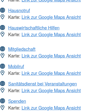
Hausnotruf
Karte:
Link zur Google Maps Ansicht
Hauswirtschaftliche Hilfen
Karte:
Link zur Google Maps Ansicht
Mitgliedschaft
Karte:
Link zur Google Maps Ansicht
Mobilruf
Karte:
Link zur Google Maps Ansicht
Sanitätsdienst bei Veranstaltungen
Karte:
Link zur Google Maps Ansicht
Spenden
Karte:
Link zur Google Maps Ansicht