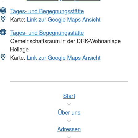
Tages- und Begegnungsstätte
Karte:
Link zur Google Maps Ansicht
Tages- und Begegnungsstätte
Gemeinschaftsraum in der DRK-Wohnanlage
Hollage
Karte:
Link zur Google Maps Ansicht
Start
Über uns
Adressen