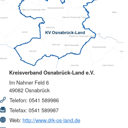
Kreisverband Osnabrück-Land e.V.
Im Nahner Feld 6
49082
Osnabrück
Telefon:
0541 589986
Telefax:
0541 589987
Web:
http://www.drk-os-land.de