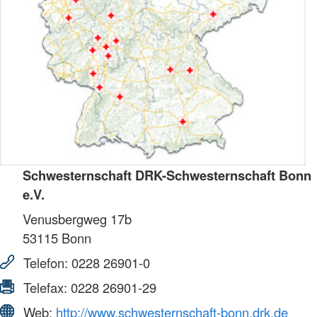
Schwesternschaft DRK-Schwesternschaft Bonn
e.V.
Venusbergweg 17b
53115
Bonn
Telefon:
0228 26901-0
Telefax:
0228 26901-29
Web:
http://www.schwesternschaft-bonn.drk.de