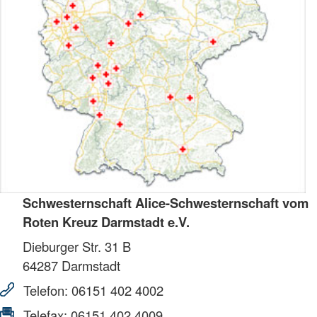
Schwesternschaft Alice-Schwesternschaft vom
Roten Kreuz Darmstadt e.V.
Dieburger Str. 31 B
64287
Darmstadt
Telefon:
06151 402 4002
Telefax:
06151 402 4009