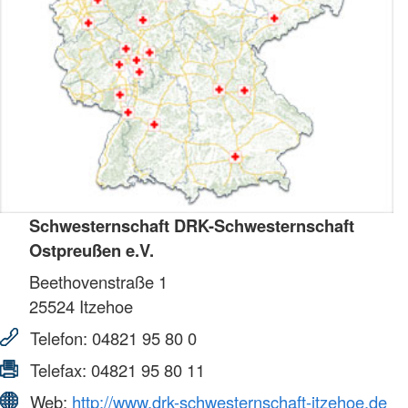
Schwesternschaft DRK-Schwesternschaft
Ostpreußen e.V.
Beethovenstraße 1
25524
Itzehoe
Telefon:
04821 95 80 0
Telefax:
04821 95 80 11
Web:
http://www.drk-schwesternschaft-itzehoe.de