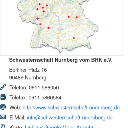
Schwesternschaft Nürnberg vom BRK e.V.
Berliner Platz 16
90489
Nürnberg
Telefon:
0911 586050
Telefax:
0911 5860584
Web:
http://www.schwesternschaft-nuernberg.de
E-Mail:
info@schwesternschaft-nuernberg.de
Karte:
Link zur Google Maps Ansicht