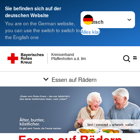
Sie befinden sich auf der
Sprache wechseln zu
deutschen Website
You are on the German website,
you can use the switch to switch to
Alles klar
the English one
Kreisverband
Pfaffenhofen a.d. Ilm
Essen auf Rädern
text / concept + artwork: vatter…
Essen auf Rädern