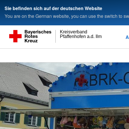
Sie befinden sich auf der deutschen Website
You are on the German website, you can use the switch to swi
Kreisverband
A
Pfaffenhofen a.d. Ilm