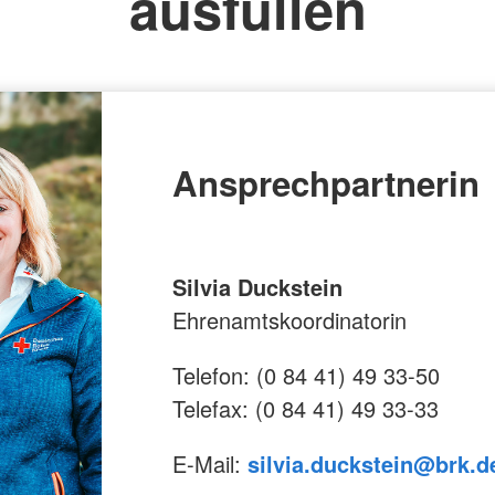
ausfüllen
Ansprechpartnerin
Silvia Duckstein
Ehrenamtskoordinatorin
Telefon: (0 84 41) 49 33-50
Telefax: (0 84 41) 49 33-33
E-Mail:
silvia.duckstein@brk.d