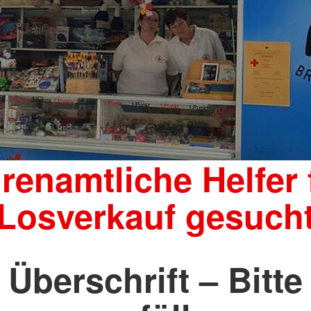
renamtliche Helfer 
Losverkauf gesuch
Überschrift – Bitte