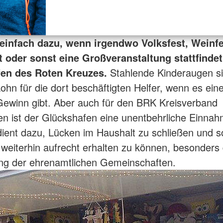
 einfach dazu, wenn irgendwo Volksfest, Weinfe
t oder sonst eine Großveranstaltung stattfindet
en des Roten Kreuzes.
Stahlende Kinderaugen si
ohn für die dort beschäftigten Helfer, wenn es ein
ewinn gibt. Aber auch für den BRK Kreisverband
en ist der Glückshafen eine unentbehrliche Einnah
dient dazu, Lücken im Haushalt zu schließen und s
n weiterhin aufrecht erhalten zu können, besonders 
ng der ehrenamtlichen Gemeinschaften.