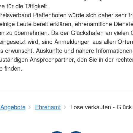
e für die Tätigkeit.
eisverband Pfaffenhofen würde sich daher sehr f
einige Leute bereit erklären, ehrenamtliche Dienst
en zu übernehmen. Da der Glückshafen an vielen 
eingesetzt wird, sind Anmeldungen aus allen Orte
s erwünscht. Auskünfte und nähere Informationen
uständigen Ansprechpartner, den Sie in der rechte
e finden.
Angebote
Ehrenamt
Lose verkaufen - Glück