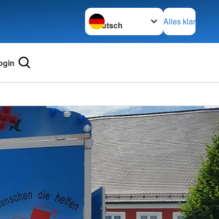
Sprache wechseln zu
Alles klar
ogin