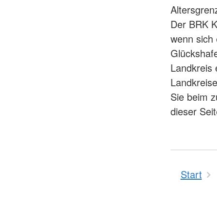
Altersgrenz
Der BRK Kr
wenn sich 
Glückshaf
Landkreis 
Landkreise
Sie beim z
dieser Seit
Start