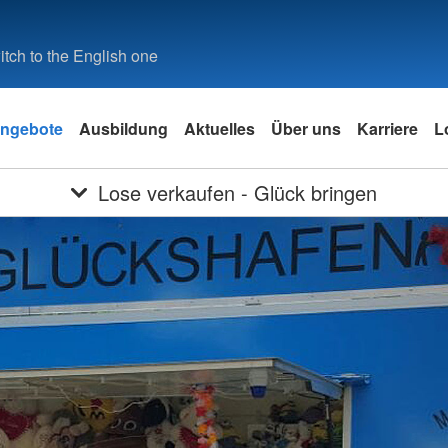
tch to the English one
ngebote
Ausbildung
Aktuelles
Über uns
Karriere
L
Lose verkaufen - Glück bringen