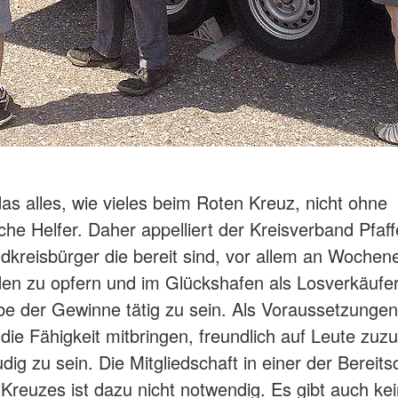
as alles, wie vieles beim Roten Kreuz, nicht ohne
che Helfer. Daher appelliert der Kreisverband Pfaf
ndkreisbürger die bereit sind, vor allem an Wochen
en zu opfern und im Glückshafen als Losverkäufer
e der Gewinne tätig zu sein. Als Voraussetzungen
 die Fähigkeit mitbringen, freundlich auf Leute zu
dig zu sein. Die Mitgliedschaft in einer der Bereits
Kreuzes ist dazu nicht notwendig. Es gibt auch ke