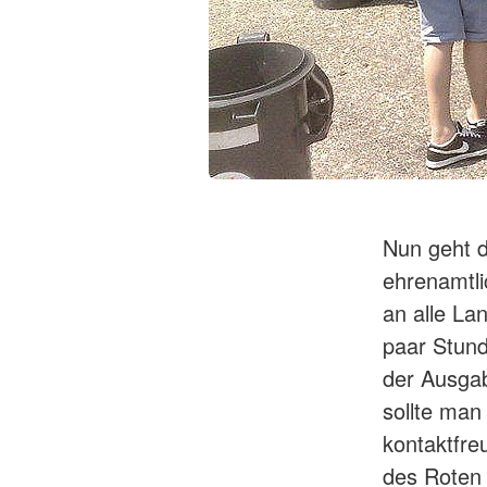
Nun geht d
ehrenamtli
an alle La
paar Stund
der Ausgab
sollte man
kontaktfreu
des Roten 