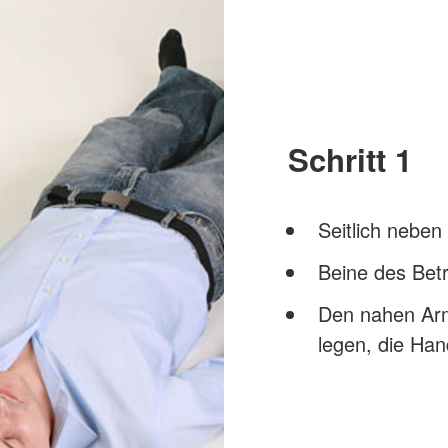
Schritt 1
Seitlich neben
Beine des Bet
Den nahen Arm
legen, die Han