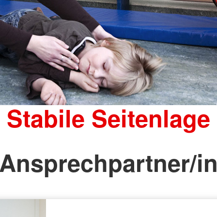
Stabile Seitenlage
Ansprechpartner/i