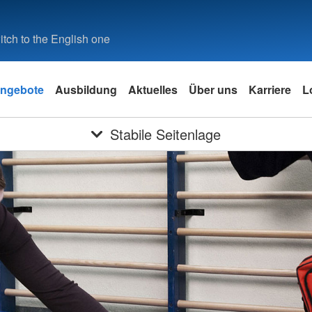
tch to the English one
ngebote
Ausbildung
Aktuelles
Über uns
Karriere
L
Stabile Seitenlage