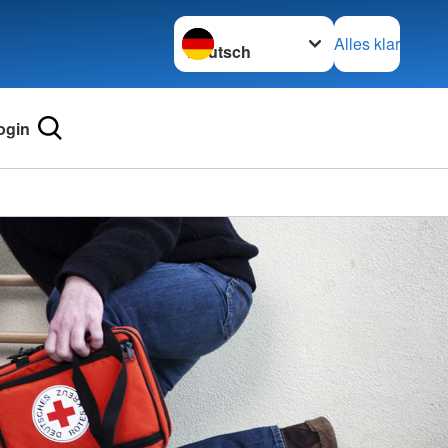
Sprache wechseln zu
Alles klar
ogin