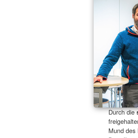
Durch die
freigehalt
Mund des B