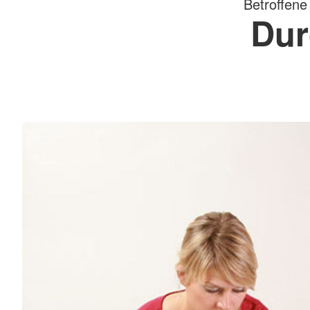
Betroffene
Dur