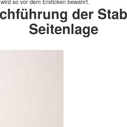
 wird so vor dem Ersticken bewahrt.
chführung der Stab
Seitenlage