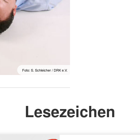
Foto: S. Schleicher / DRK e.V.
Lesezeichen