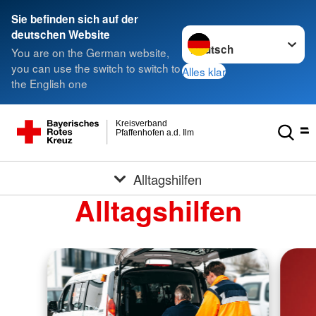
Sie befinden sich auf der
Sprache wechseln zu
deutschen Website
You are on the German website,
you can use the switch to switch to
Alles klar
the English one
Kreisverband
Pfaffenhofen a.d. Ilm
Alltagshilfen
Alltagshilfen