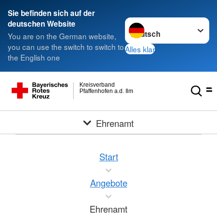
Sie befinden sich auf der
Sprache wechseln zu
deutschen Website
You are on the German website,
you can use the switch to switch to
Alles klar
the English one
Kreisverband
Pfaffenhofen a.d. Ilm
Ehrenamt
Start
Angebote
Ehrenamt