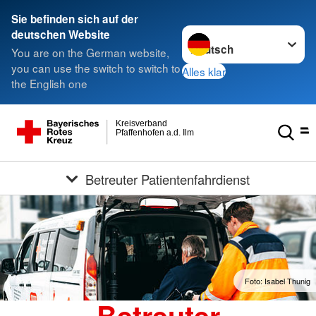
Sie befinden sich auf der
Sprache wechseln zu
deutschen Website
You are on the German website,
you can use the switch to switch to
Alles klar
the English one
Kreisverband
Pfaffenhofen a.d. Ilm
Betreuter Patientenfahrdienst
Foto: Isabel Thunig
Betreuter